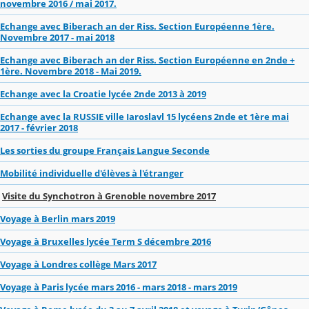
novembre 2016 / mai 2017.
Echange avec Biberach an der Riss. Section Européenne 1ère.
Novembre 2017 - mai 2018
Echange avec Biberach an der Riss. Section Européenne en 2nde +
1ère. Novembre 2018 - Mai 2019.
Echange avec la Croatie lycée 2nde 2013 à 2019
Echange avec la RUSSIE ville Iaroslavl 15 lycéens 2nde et 1ère mai
2017 - février 2018
Les sorties du groupe Français Langue Seconde
Mobilité individuelle d'élèves à l'étranger
Visite du Synchotron à Grenoble novembre 2017
Voyage à Berlin mars 2019
Voyage à Bruxelles lycée Term S décembre 2016
Voyage à Londres collège Mars 2017
Voyage à Paris lycée mars 2016 - mars 2018 - mars 2019