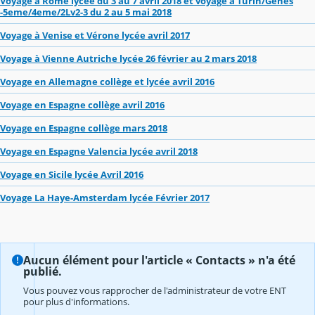
Voyage à Rome lycée du 3 au 7 avril 2018 et voyage à Turin/Gênes
-5eme/4eme/2Lv2-3 du 2 au 5 mai 2018
Voyage à Venise et Vérone lycée avril 2017
Voyage à Vienne Autriche lycée 26 février au 2 mars 2018
Voyage en Allemagne collège et lycée avril 2016
Voyage en Espagne collège avril 2016
Voyage en Espagne collège mars 2018
Voyage en Espagne Valencia lycée avril 2018
Voyage en Sicile lycée Avril 2016
Voyage La Haye-Amsterdam lycée Février 2017
Aucun élément pour l'article « Contacts » n'a été
publié.
Vous pouvez vous rapprocher de l'administrateur de votre ENT
pour plus d'informations.