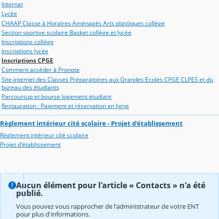
Internat
Lycée
CHAAP Classe à Horaires Aménagés Arts plastiques collège
Section sportive scolaire Basket collège et lycée
Inscriptions collège
Inscriptions lycée
Inscriptions CPGE
Comment accéder à Pronote
Site internet des Classes Préparatoires aux Grandes Ecoles CPGE CLPES et du
bureau des étudiants
Parcoursup et bourse logement étudiant
Restauration : Paiement et réservation en ligne
Règlement intérieur cité scolaire - Projet d'établissement
Règlement intérieur cité scolaire
Projet d'établissement
Aucun élément pour l'article « Contacts » n'a été
publié.
Vous pouvez vous rapprocher de l'administrateur de votre ENT
pour plus d'informations.