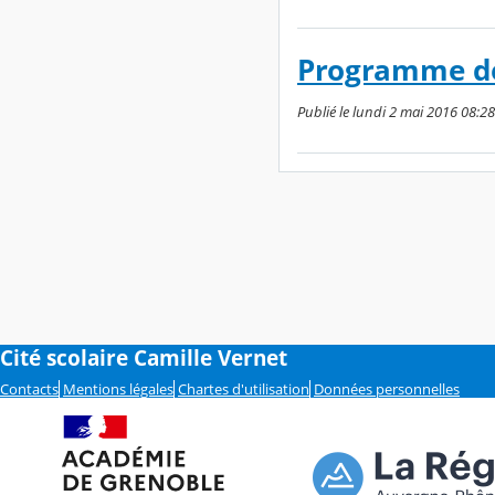
Programme de
Publié le lundi 2 mai 2016 08:2
Cité scolaire Camille Vernet
Contacts
Mentions légales
Chartes d'utilisation
Données personnelles