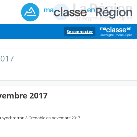
Se connecter
2017
ovembre 2017
e au synchrotron à Grenoble en novembre 2017.