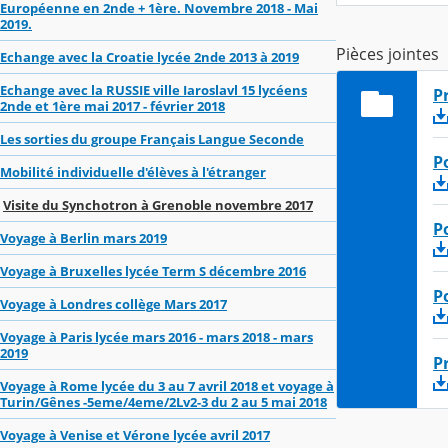
Européenne en 2nde + 1ère. Novembre 2018 - Mai
2019.
Pièces jointes
Echange avec la Croatie lycée 2nde 2013 à 2019
Echange avec la RUSSIE ville Iaroslavl 15 lycéens
P
2nde et 1ère mai 2017 - février 2018
Les sorties du groupe Français Langue Seconde
P
Mobilité individuelle d'élèves à l'étranger
Visite du Synchotron à Grenoble novembre 2017
P
Voyage à Berlin mars 2019
Voyage à Bruxelles lycée Term S décembre 2016
P
Voyage à Londres collège Mars 2017
Voyage à Paris lycée mars 2016 - mars 2018 - mars
2019
P
Voyage à Rome lycée du 3 au 7 avril 2018 et voyage à
Turin/Gênes -5eme/4eme/2Lv2-3 du 2 au 5 mai 2018
Voyage à Venise et Vérone lycée avril 2017