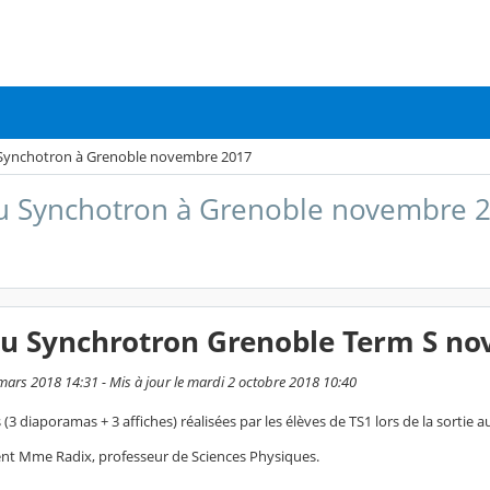
 Synchotron à Grenoble novembre 2017
du Synchotron à Grenoble novembre 
 du Synchrotron Grenoble Term S n
 mars 2018 14:31 - Mis à jour le mardi 2 octobre 2018 10:40
(3 diaporamas + 3 affiches) réalisées par les élèves de TS1 lors de la sorti
 Mme Radix, professeur de Sciences Physiques.