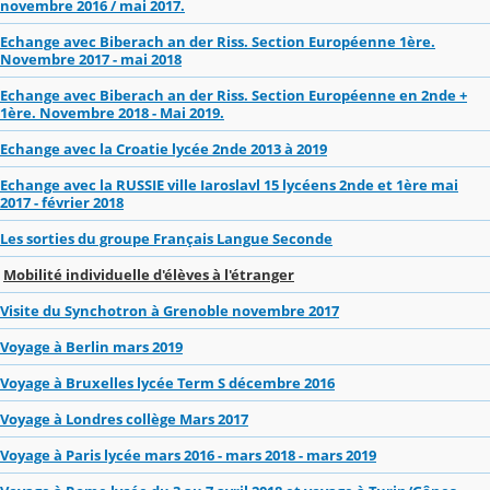
novembre 2016 / mai 2017.
Echange avec Biberach an der Riss. Section Européenne 1ère.
Novembre 2017 - mai 2018
Echange avec Biberach an der Riss. Section Européenne en 2nde +
1ère. Novembre 2018 - Mai 2019.
Echange avec la Croatie lycée 2nde 2013 à 2019
Echange avec la RUSSIE ville Iaroslavl 15 lycéens 2nde et 1ère mai
2017 - février 2018
Les sorties du groupe Français Langue Seconde
Mobilité individuelle d'élèves à l'étranger
Visite du Synchotron à Grenoble novembre 2017
Voyage à Berlin mars 2019
Voyage à Bruxelles lycée Term S décembre 2016
Voyage à Londres collège Mars 2017
Voyage à Paris lycée mars 2016 - mars 2018 - mars 2019