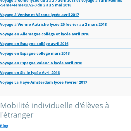
Voyage à Rome lycée du 3 au 7 avril 2018 et voyage à Turin/Gênes
-5eme/4eme/2Lv2-3 du 2 au 5 mai 2018
Voyage à Venise et Vérone lycée avril 2017
Voyage à Vienne Autriche lycée 26 février au 2 mars 2018
Voyage en Allemagne collège et lycée avril 2016
Voyage en Espagne collège avril 2016
Voyage en Espagne collège mars 2018
Voyage en Espagne Valencia lycée avril 2018
Voyage en Sicile lycée Avril 2016
Voyage La Haye-Amsterdam lycée Février 2017
Mobilité individuelle d'élèves à
l'étranger
Blog