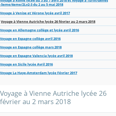
Voyage à Rome lycée du 3 au 7 avril 2018 et voyage à Turin/Gênes
-5eme/4eme/2Lv2-3 du 2 au 5 mai 2018
Voyage à Venise et Vérone lycée avril 2017
Voyage à Vienne Autriche lycée 26 février au 2 mars 2018
Voyage en Allemagne collège et lycée avril 2016
Voyage en Espagne collège avril 2016
Voyage en Espagne collège mars 2018
Voyage en Espagne Valencia lycée avril 2018
Voyage en Sicile lycée Avril 2016
Voyage La Haye-Amsterdam lycée Février 2017
Voyage à Vienne Autriche lycée 26
février au 2 mars 2018