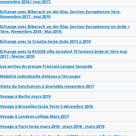
novembre 2016 / mai 2017.
Echange avec Biberach an der Riss. Section Européenne 1ère.
Novembre 2017 - mai 2018
Echange avec Biberach an der Riss. Section Européenne en 2nde +
1ère. Novembre 2018 - Mai 2019.
Echange avec la Croatie lycée 2nde 2013 à 2019
Echange avec la RUSSIE ville Iaroslavl 15 lycéens 2nde et 1ère mai
2017 - février 2018
Les sorties du groupe Français Langue Seconde
Mobilité individuelle d'élèves à l'étranger
Visite du Synchotron à Grenoble novembre 2017
Voyage à Berlin mars 2019
Voyage à Bruxelles lycée Term S décembre 2016
Voyage à Londres collège Mars 2017
Voyage à Paris lycée mars 2016 - mars 2018 - mars 2019