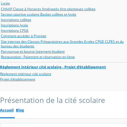
Lycée
CHAAP Classe à Horaires Aménagés Arts plastiques collège
Section sportive scolaire Basket collège et lycée
Inscriptions collège
Inscriptions lycée
Inscriptions CPGE
Comment accéder à Pronote
Site internet des Classes Préparatoires aux Grandes Ecoles CPGE CLPES et du
bureau des étudiants
Parcoursup et bourse logement étudiant
Restauration : Paiement et réservation en ligne
Règlement intérieur cité scolaire - Projet d'établissement
Règlement intérieur cité scolaire
Projet d'établissement
Présentation de la cité scolaire
Accueil
Blog