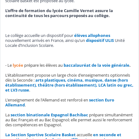
scolaire Basket est proposée au lycée.
L'offre de formation du lycée Camille Vernet assure la
continuité de tous les parcours proposés au collège.
Le collège accueille un dispositif pour
élèves allophones
nouvellement arrivés en France, ainsi qu’un
dispositif ULIS
Unité
Locale d’Inclusion Scolaire.
- Le
lycée
prépare les élèves au
baccalauréat de la voie générale
.
L'établissement propose un large choix d'enseignements optionnels
dès la Seconde :
arts plastiques, cinéma, musique, danse (hors
établissement), théâtre (hors établissement), LCA latin ou grec,
et LV3 russe
.
L'enseignement de l'Allemand est renforcé en
section Euro
Allemand
.
La
section binationale Espagnol Bachibac
prépare simultanément
au Bac Français et au Bac Espagnol; elle permet aussi le renforcement
des compétences en Espagnol.
La Section Sportive Scolaire Basket
accueille
en seconde et