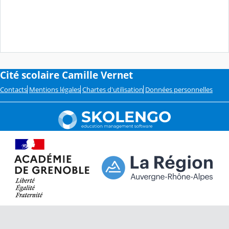
Cité scolaire Camille Vernet
Contacts
Mentions légales
Chartes d'utilisation
Données personnelles