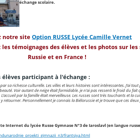
échange scolaire.
z notre site
Option RUSSE Lycée Camille Vernet
 les témoignages des élèves et les photos sur les
Russie et en France !
 élèves participant à l'échange :
par sa richesse culturelle. Les villes et leurs histoires sont intéressantes. J'ai tou
beauté. Voir autant de neige était formidable. je n'ai pas ressenti le froid du fait 
t. L'accueil par la famille était merveilleuse. Les russes sont très touchants et la cu
ur y retourner. Personnellement je connais la Biélorussie et je trouve que ces deux
site Internet du lycée Russe Gymnase N°3 de Iaroslavl (en langue russe 
hdunarodnie_proekti_gimnazii_n3/frantsiya.html