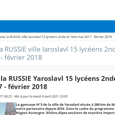
ec la RUSSIE ville Iaroslavl 15 lycéens 2nde et 1ère mai 2017 - février 2018
 RUSSIE ville Iaroslavl 15 lycéens 2n
- février 2018
la RUSSIE Yaroslavl 15 lycéens 2nd
 - février 2018
7 08:25 - Mis à jour le mardi 6 avril 2021 23:05
Le gymnase N°3 de la ville de Yaroslavl située à 280 km de 
notre partenaire depuis 2016. Dans le cadre du programme
Région Auvergne- Rhône-Alpes soutient de manière import