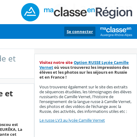
Se connecter
de et
Visitez notre site
Option RUSSE Lycée Camille
Vernet
où vous trouverez les impressions des
élèves et les photos sur les séjours en Russie
et en France !
Vous trouverez également sur le site des extraits
e et
de séquences étudiées, les témoignages des élèves
russisants de Camille Vernet, l'histoire de
l'enseignement de la langue russe à Camille Vernet,
des photos et des vidéos de l'échange avec la
Russie, des activités, des informations utiles etc :
Le russe LV3 au lycée Camille Vernet
Moscou est
 EURÊKA, La
ante cet