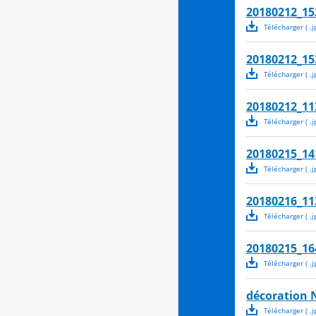
20180212_15
Télécharger
( .
j
20180212_15
Télécharger
( .
j
20180212_11
Télécharger
( .
j
20180215_14
Télécharger
( .
j
20180216_11
Télécharger
( .
j
20180215_16
Télécharger
( .
j
décoration N
Télécharger
( .
j