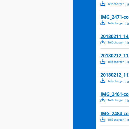
Télécharger
( .
j
IMG_2471-c
Télécharger
( .
j
20180211_14
Télécharger
( .
j
20180212_11
Télécharger
( .
j
20180212_11
Télécharger
( .
j
IMG_2461-c
Télécharger
( .
j
IMG_2484-c
Télécharger
( .
j