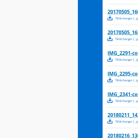
20170505_16
Télécharger
( .
j
20170505_16
Télécharger
( .
j
IMG_2291-c
Télécharger
( .
j
IMG_2295-c
Télécharger
( .
j
IMG_2341-c
Télécharger
( .
j
20180211_14
Télécharger
( .
j
20180216_13