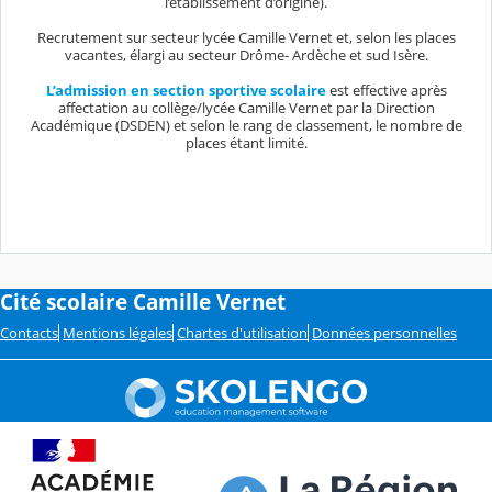
l’établissement d’origine).
Recrutement sur secteur lycée Camille Vernet et, selon les places
vacantes, élargi au secteur Drôme- Ardèche et sud Isère.
L’admission en section sportive scolaire
est effective après
affectation au collège/lycée Camille Vernet par la Direction
Académique (DSDEN) et selon le rang de classement, le nombre de
places étant limité.
Cité scolaire Camille Vernet
Contacts
Mentions légales
Chartes d'utilisation
Données personnelles