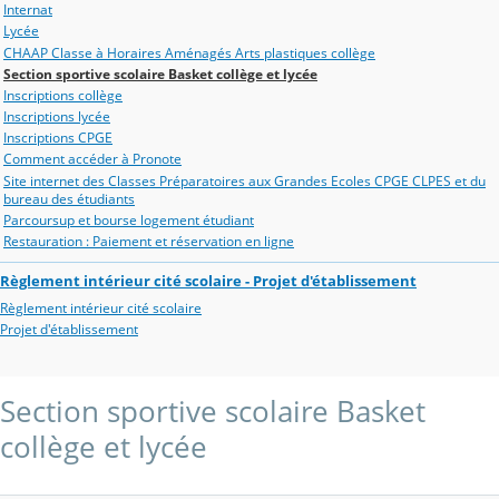
Internat
Lycée
CHAAP Classe à Horaires Aménagés Arts plastiques collège
Section sportive scolaire Basket collège et lycée
Inscriptions collège
Inscriptions lycée
Inscriptions CPGE
Comment accéder à Pronote
Site internet des Classes Préparatoires aux Grandes Ecoles CPGE CLPES et du
bureau des étudiants
Parcoursup et bourse logement étudiant
Restauration : Paiement et réservation en ligne
Règlement intérieur cité scolaire - Projet d'établissement
Règlement intérieur cité scolaire
Projet d'établissement
Section sportive scolaire Basket
collège et lycée