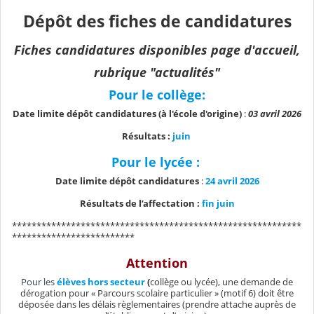
Dépôt des fiches de candidatures
Fiches candidatures disponibles page d'accueil,
rubrique "actualités"
Pour le collège:
Date limite dépôt candidatures (à l'école d'origine)
:
03 avril 2026
Résultats :
juin
Pour le lycée :
Date limite dépôt candidatures
:
24 avril 2026
Résultats de l’affectation :
fin juin
***********************************************************
*************************
Attention
Pour les
élèves hors secteur
(
collège ou lycée), une demande de
dérogation pour « Parcours scolaire particulier » (motif 6) doit être
déposée dans les délais règlementaires (prendre attache auprès de