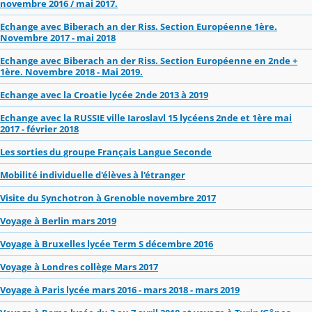
novembre 2016 / mai 2017.
Echange avec Biberach an der Riss. Section Européenne 1ère.
Novembre 2017 - mai 2018
Echange avec Biberach an der Riss. Section Européenne en 2nde +
1ère. Novembre 2018 - Mai 2019.
Echange avec la Croatie lycée 2nde 2013 à 2019
Echange avec la RUSSIE ville Iaroslavl 15 lycéens 2nde et 1ère mai
2017 - février 2018
Les sorties du groupe Français Langue Seconde
Mobilité individuelle d'élèves à l'étranger
Visite du Synchotron à Grenoble novembre 2017
Voyage à Berlin mars 2019
Voyage à Bruxelles lycée Term S décembre 2016
Voyage à Londres collège Mars 2017
Voyage à Paris lycée mars 2016 - mars 2018 - mars 2019