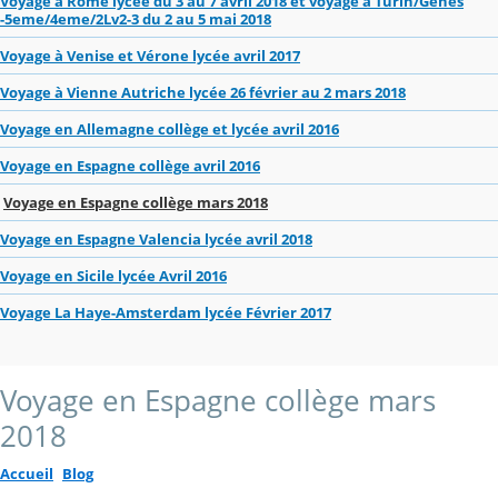
Voyage à Rome lycée du 3 au 7 avril 2018 et voyage à Turin/Gênes
-5eme/4eme/2Lv2-3 du 2 au 5 mai 2018
Voyage à Venise et Vérone lycée avril 2017
Voyage à Vienne Autriche lycée 26 février au 2 mars 2018
Voyage en Allemagne collège et lycée avril 2016
Voyage en Espagne collège avril 2016
Voyage en Espagne collège mars 2018
Voyage en Espagne Valencia lycée avril 2018
Voyage en Sicile lycée Avril 2016
Voyage La Haye-Amsterdam lycée Février 2017
Voyage en Espagne collège mars
2018
Accueil
Blog