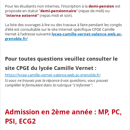
Pour les étudiants non internes, l'inscription à la
demi-pension
est
proposée en statut "
demi-pensionnaire
" (repas de midi) ou
"
interne externé"
(repas midi et soir).
La liste des ouvrages à lire ou des travaux à faire pendant les congés
d'été est consultable sur le site Internet spécifique CPGE Camille
Vernet à l'adresse suivante
lycee-camille-vernet-valence.web.ac-
grenoble.fr/
Pour toutes questions
veuillez consulter le
site CPGE du lycée Camille Vernet :
https://lycee-camille-vernet-valence.web.ac-grenoble.fr/
Si vous ne trouvez pas la réponse à vos questions, vous pouvez
compléter le formulaire dans la rubrique "s'informer".
Admission en 2ème année : MP, PC,
PSI, ECG2