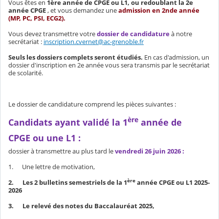
Vous êtes en
1ère année de CPGE ou L1, ou redoublant la 2e
année CPGE
, et vous demandez une
admission en 2nde année
(MP, PC, PSI, ECG2).
Vous devez transmettre votre
dossier de candidature
à notre
secrétariat :
inscription.cvernet@ac-grenoble.fr
Seuls les dossiers complets seront étudiés.
En cas d'admission, un
dossier d'inscription en 2e année vous sera transmis par le secrétariat
de scolarité.
Le dossier de candidature comprend les pièces suivantes :
ère
Candidats ayant validé la 1
année de
CPGE ou une L1 :
dossier à transmettre au plus tard le
vendredi 26 juin 2026 :
1. Une lettre de motivation,
ère
2. Les 2 bulletins semestriels de la 1
année CPGE ou L1 2025-
2026
3. Le relevé des notes du Baccalauréat 2025,