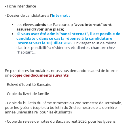
- Fiche intendance
- Dossier de candidature à l'
Internat :
Les élèves
admis
sur Parcoursup
"avec internat" sont
assurés d'avoir une place;
Si vous avez été admis "sans internat", il est possible de
candidater, dans ce cas la réponse à la candidature
internat vers le 10 juillet 2026.
Envisagez tout de même
d'autres possibilités: résidences étudiantes, chambre chez
l'habitant...
En plus de ces formulaires, nous vous demandons aussi de fournir
une
copie des documents suivants
:
- Relevé d'Identité Bancaire
- Copie du livret de famille
- Copie du bulletin du 3ème trimestre ou 2nd semestre de Terminale,
pour les lycéens (copie du bulletin du 2nd semestre de la dernière
année universitaire, pour les étudiants)
- Copie du relevé de notes du Baccalauréat 2026, pour les lycéens