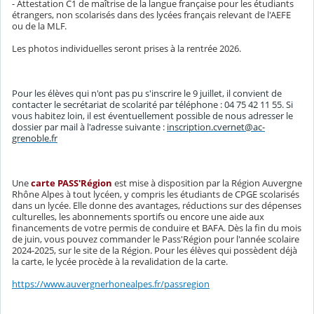
- Attestation C1 de maîtrise de la langue française pour les étudiants
étrangers, non scolarisés dans des lycées français relevant de l'AEFE
ou de la MLF.
Les photos individuelles seront prises à la rentrée 2026.
Pour les élèves qui n'ont pas pu s'inscrire le 9 juillet, il convient de
contacter le secrétariat de scolarité par téléphone : 04 75 42 11 55. Si
vous habitez loin, il est éventuellement possible de nous adresser le
dossier par mail à l'adresse suivante :
inscription.cvernet@ac-
grenoble.fr
Une
carte PASS'Région
est mise à disposition par la Région Auvergne
Rhône Alpes à tout lycéen, y compris les étudiants de CPGE scolarisés
dans un lycée. Elle donne des avantages, réductions sur des dépenses
culturelles, les abonnements sportifs ou encore une aide aux
financements de votre permis de conduire et BAFA. Dès la fin du mois
de juin, vous pouvez commander le Pass'Région pour l'année scolaire
2024-2025, sur le site de la Région. Pour les élèves qui possèdent déjà
la carte, le lycée procède à la revalidation de la carte.
https://www.auvergnerhonealpes.fr/passregion