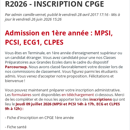
R2026 - INSCRIPTION CPGE
Par admin camille-vernet, publié le vendredi 28 avril 2017 17:16 - Mis à
jour le vendredi 26 juin 2026 15:26
Admission en 1ère année : MPSI,
PCSI, ECG1, CLPES
Vous êtes en Terminale, en 1ère année d'enseignement supérieur ou
un candidat étranger. Vous avez candidaté pour une nos Classes
Préparatoires aux Grandes Ecoles dans le cadre du dispositif
Parcoursup.
Nous avons classé favorablement votre dossier lors de
nos commissions de classement.
Vous figurez parmi les étudiants
admis. Vous venez d'accepter notre proposition. Félicitations et
bienvenue !
Vous pouvez maintenant préparer votre inscription administrative.
Les
formulaires
sont disponibles
en téléchargement
ci-dessous. Merci
de les compléter et de nous les apporter lors des
inscriptions
qui ont
lieu le
Jeudi 09 juillet 2026 (MPSI et PCSI 14h à 17h, ECG et CLPES
9h à 12h) :
- Fiche d'inscription en CPGE 1ère année
- Fiche santé