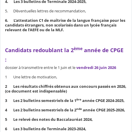
4. Les 3 bulletins de Terminale 2024-2025,
5. D’éventuelles lettres de recommandation,
6. L’attestation C1 de maîtrise de la langue française pour les
candidats étrangers, non scolarisés dans un lycée français
relevant de l’AEFE ou de la MLF.
ème
Candidats redoublant la 2
année de CPGE
:
dossier à transmettre entre le 1 juin et le
vendredi 26 juin 2026
1 Une lettre de motivation,
2 Les résultats chiffrés obtenus aux concours passés en 2026,
(ce document est indispensable)
ère
3 Les 2 bulletins semestriels de la 1
année CPGE 2024-2025,
nde
4 Les 2 bulletins semestriels de la 2
année CPGE 2025-2026,
5 Le relevé des notes du Baccalauréat 2024,
6 Les 3 bulletins de Terminale 2023-2024,