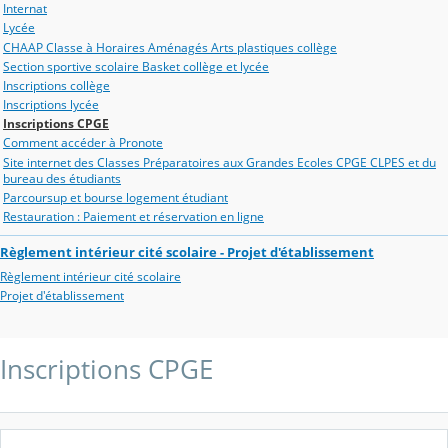
Internat
Lycée
CHAAP Classe à Horaires Aménagés Arts plastiques collège
Section sportive scolaire Basket collège et lycée
Inscriptions collège
Inscriptions lycée
Inscriptions CPGE
Comment accéder à Pronote
Site internet des Classes Préparatoires aux Grandes Ecoles CPGE CLPES et du
bureau des étudiants
Parcoursup et bourse logement étudiant
Restauration : Paiement et réservation en ligne
Règlement intérieur cité scolaire - Projet d'établissement
Règlement intérieur cité scolaire
Projet d'établissement
Inscriptions CPGE