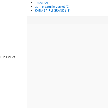
Tous (22)
admin camille-vernet (2)
KATIA SPIRLI GRAND (18)
, le CVL et