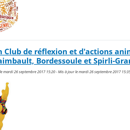
n Club de réflexion et d'actions an
mbault, Bordessoule et Spirli-Gra
le mardi 26 septembre 2017 15:20 - Mis à jour le mardi 26 septembre 2017 15:3