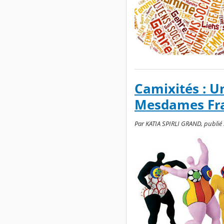
Camixités : U
Mesdames Frai
Par KATIA SPIRLI GRAND, publié 