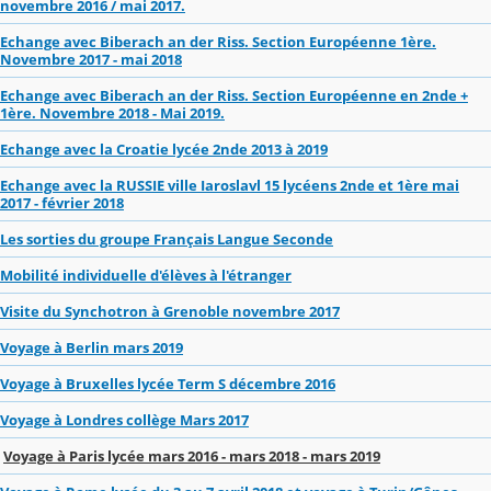
novembre 2016 / mai 2017.
Echange avec Biberach an der Riss. Section Européenne 1ère.
Novembre 2017 - mai 2018
Echange avec Biberach an der Riss. Section Européenne en 2nde +
1ère. Novembre 2018 - Mai 2019.
Echange avec la Croatie lycée 2nde 2013 à 2019
Echange avec la RUSSIE ville Iaroslavl 15 lycéens 2nde et 1ère mai
2017 - février 2018
Les sorties du groupe Français Langue Seconde
Mobilité individuelle d'élèves à l'étranger
Visite du Synchotron à Grenoble novembre 2017
Voyage à Berlin mars 2019
Voyage à Bruxelles lycée Term S décembre 2016
Voyage à Londres collège Mars 2017
Voyage à Paris lycée mars 2016 - mars 2018 - mars 2019