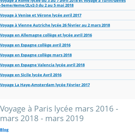
Voyage à Rome lycée du 3 au 7 avril 2018 et voyage à Turin/Gênes
-5eme/4eme/2Lv2-3 du 2 au 5 mai 2018
Voyage à Venise et Vérone lycée avril 2017
Voyage à Vienne Autriche lycée 26 février au 2 mars 2018
Voyage en Allemagne collège et lycée avril 2016
Voyage en Espagne collège avril 2016
Voyage en Espagne collège mars 2018
Voyage en Espagne Valencia lycée avril 2018
Voyage en Sicile lycée Avril 2016
Voyage La Haye-Amsterdam lycée Février 2017
Voyage à Paris lycée mars 2016 -
mars 2018 - mars 2019
Blog