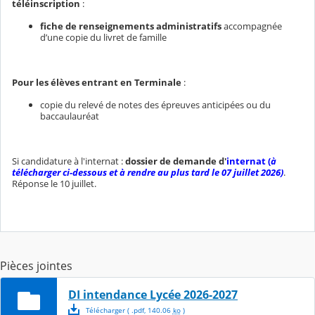
téléinscription
:
fiche de renseignements administratifs
accompagnée
d’une copie du livret de famille
Pour les élèves entrant en Terminale
:
copie du relevé de notes des épreuves anticipées ou du
baccaulauréat
Si candidature à l'internat :
dossier de demande d'
internat (
à
télécharger ci-dessous et à rendre au plus tard le 07 juillet 2026)
.
Réponse le 10 juillet.
Pièces jointes
DI intendance Lycée 2026-2027
Télécharger
( .
pdf
,
140.06
ko
)