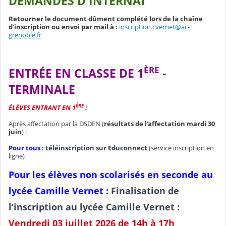
DEMANDES D'INTERNAT
Retourner le document dûment complété lors de la chaîne
d'inscription ou envoi par mail à :
inscription.cvernet@ac-
grenoble.fr
ÈRE
ENTRÉE EN CLASSE DE 1
-
TERMINALE
ÈRE
ÉLÈVES ENTRANT EN 1
:
Après affectation par la DSDEN (
résultats de l'affectation mardi 30
juin
) :
Pour tous :
téléinscription sur Educonnect
(service inscription en
ligne)
Pour les élèves non scolarisés en seconde au
lycée Camille Vernet :
Finalisation de
l’inscription au lycée Camille Vernet :
Vendredi 03 juillet 2026 de 14h à 17h