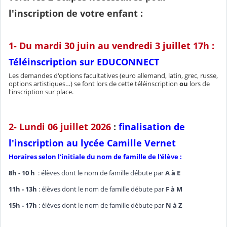
l'inscription de votre enfant :
1- Du mardi 30 juin au vendredi 3 juillet 17h :
Téléinscription sur EDUCONNECT
Les demandes d'options facultatives (euro allemand, latin, grec, russe,
options artistiques…) se font lors de cette téléinscription
ou
lors de
l'inscription sur place.
2- Lundi 06 juillet 2026
:
finalisation de
l'inscription au lycée Camille Vernet
Horaires selon l'initiale du nom de famille de l'élève :
8h - 10 h
: élèves dont le nom de famille débute par
A à E
11h - 13h
: élèves dont le nom de famille débute par
F à M
15h - 17h
: élèves dont le nom de famille débute par
N à Z