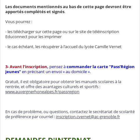
Les documents mentionnés au bas de cette page devront être
apportés complétés et signés
.
Vous pourrez :
- les télécharger sur cette page ou sur le site de téléinscription
Educonnect pour les imprimer
- le cas échéant, les récupérer à l'accueil du lycée Camille Vernet
3- Avant l’inscription
,
pensez à
commander la carte "Pass’Région
jeunes"
en précisant un envoi « au domicile ».
Gratuit, il est obligatoire pour obtenir les manuels scolaires à la
rentrée, et offre des avantages culturels et sportifs :
www.auvergnerhonealpes.fr/passregion
En cas de problème, ou questions, contactez le secrétariat de scolarité
de préférence par courriel :
inscription.cvernet@ac-grenoble.fr