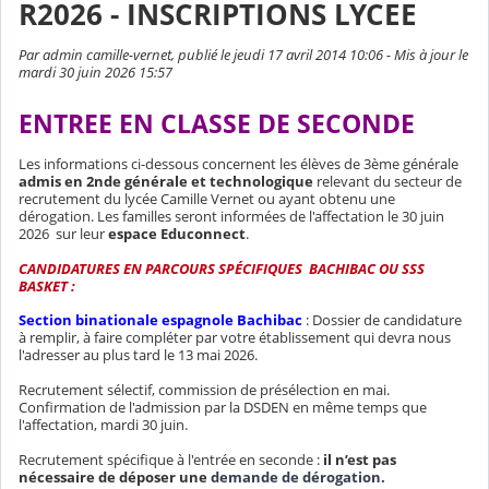
R2026 - INSCRIPTIONS LYCEE
Par admin camille-vernet, publié le jeudi 17 avril 2014 10:06 - Mis à jour le
mardi 30 juin 2026 15:57
ENTREE EN CLASSE DE SECONDE
Les informations ci-dessous concernent les élèves de 3ème générale
admis en 2nde générale et technologique
relevant du secteur de
recrutement du lycée Camille Vernet ou ayant obtenu une
dérogation. Les familles seront informées de l'affectation le 30 juin
2026 sur leur
espace Educonnect
.
CANDIDATURES EN PARCOURS SPÉCIFIQUES
BACHIBAC OU SSS
BASKET :
Section binationale espagnole Bachibac
: Dossier de candidature
à remplir, à faire compléter par votre établissement qui devra nous
l'adresser au plus tard le 13 mai 2026.
Recrutement sélectif, commission de présélection en mai.
Confirmation de l'admission par la DSDEN en même temps que
l'affectation, mardi 30 juin.
Recrutement spécifique à l'entrée en seconde :
il n’est pas
nécessaire de déposer une
demande de dérogation.