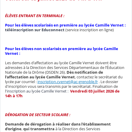
ÉLÈVES ENTRANT EN TERMINALE :
Pour les élèves scolarisés en première au lycée Camille Vernet :
téléinscription sur Educonnect
(service inscription en ligne)
Pour les élèves non scolarisés en première au lycée Camille
Vernet :
Les demandes d'affectation au lycée Camille Vernet doivent être
adressées à la Direction des Services Départementaux de l’Éducation
Nationale de la Drôme (DSDEN 26).
Dès notification de
l'affectation au lycée Camille Vernet
, contactez le secrétariat du
lycée par courriel :
inscription.cvernet@ac-grenoble.fr
. Le dossier
d'inscription vous sera transmis par le secrétariat. Finalisation de
l'
inscription au lycée Camille Vernet :
Vendredi 03 juillet 2026 de
14h à 17h
DÉROGATION DE SECTEUR SCOLAIRE :
Demande de dérogation à réaliser dans l'établissement
d'origine
,
qui transmettra
à la Direction des Services