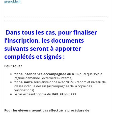
grenoble.fr
-------------------------------------------------------------------------------------------------------
---------------------------------------------------------------------------------------------------
Dans tous les cas, pour finaliser
l’inscription, les documents
suivants seront à apporter
complétés et signés
:
Pour tous :
fiche intendance accompagnée du RIB
(quel que soit le
régime demandé : externe/DP/interne)
fiche santé
sous enveloppe avec NOM Prénom et niveau de
classe indiqué dessus (accompagnée de la copie des
vaccinations)
le cas échéant :
copie du PAP, PAI ou PPS
Pour les élèves n'ayant pas effectué la procédure de