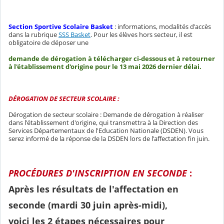
Section Sportive Scolaire Basket
: informations, modalités d'accès
dans la rubrique
SSS Basket
. Pour les élèves hors secteur, il est
obligatoire de déposer une
demande de dérogation à télécharger ci-dessous et à retourner
à l'établissement d'origine pour le 13 mai 2026 dernier délai.
DÉROGATION DE SECTEUR SCOLAIRE :
Dérogation de secteur scolaire : Demande de dérogation à réaliser
dans l'établissement d'origine, qui transmettra à la Direction des
Services Départementaux de l'Education Nationale (DSDEN). Vous
serez informé de la réponse de la DSDEN lors de l'affectation fin juin.
PROCÉDURES D'INSCRIPTION EN SECONDE
:
Après les résultats de l'affectation en
seconde (mardi 30 juin après-midi),
voici les 2 étapes nécessaires pour