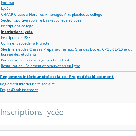
Internat
Lycée
CHAAP Classe à Horaires Aménagés Arts plastiques collège
Section sportive scolaire Basket collège et lycée
Inscriptions collège
Inscriptions lycée
Inscriptions CPGE
Comment accéder à Pronote
Site internet des Classes Préparatoires aux Grandes Ecoles CPGE CLPES et du
bureau des étudiants
Parcoursup et bourse logement étudiant
Restauration : Paiement et réservation en ligne
Règlement intérieur cité scolaire - Projet d'établissement
Règlement intérieur cité scolaire
Projet d'établissement
Inscriptions lycée