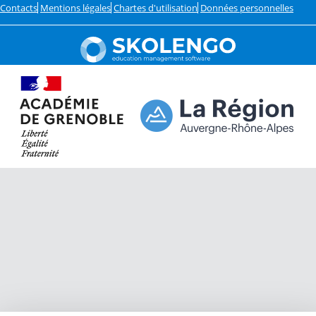
Contacts
Mentions légales
Chartes d'utilisation
Données personnelles