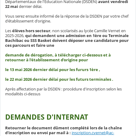
Départementaux de l'Education Nationale (DSDEN)
avant vendredi
22 mai
dernier délai.
Vous serez ensuite informé de la réponse de la DSDEN par votre chef
d'établissement d'origine.
Les
élèves hors secteur
, non scolarisés au lycée Camille Vernet en
2025-2026,
qui demandent une admission en 1ère ou Terminale
Bachibac ou SSS Basket doivent déposer une candidature pour
ces parcours et faire une
demande de dérogation, à télécharger ci-dessous et à
retourner à l'établissement d'origine pour
le 13 mai 2026 dernier délai pour les fururs 1ère ,
le 22 mai 2026 dernier délai pour les futurs terminales .
Après affectation par la DSDEN : procédure d'inscription selon les
modalités ci-dessus
DEMANDES D'INTERNAT
Retourner le document dûment complété lors de la chaîne
d'inscription ou envoi par mail à :
inscription.cvernet@ac-