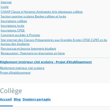
Internat
Lycée
CHAAP Classe à Horaires Aménagés Arts plastiques collège
Section sportive scolaire Basket collège et lycée
Inscriptions collège
Inscriptions lycée
Inscriptions CPGE
Comment accéder à Pronote
Site internet des Classes Préparatoires aux Grandes Ecoles CPGE CLPES et du
bureau des étudiants
Parcoursup et bourse logement étudiant
Restauration : Paiement et réservation en ligne
Règlement intérieur cité scolaire - Projet d'établissement
Règlement intérieur cité scolaire
Projet d'établissement
Collège
Accueil
Blog
Dossiers partagés