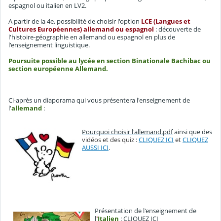
espagnol ou italien en LV2.
A partir de la 4e, possibilité de choisir l'option
LCE (Langues et
Cultures Européennes) allemand ou espagnol
: découverte de
l'histoire-géographie en allemand ou espagnol en plus de
l'enseignement linguistique.
Poursuite possible au lycée en section Binationale Bachibac ou
section européenne Allemand.
Ci-après un diaporama qui vous présentera l'enseignement de
l'
allemand
:
Pourquoi choisir l'allemand.pdf
ainsi que des
vidéos et des quiz :
CLIQUEZ ICI
et
CLIQUEZ
AUSSI ICI
.
Présentation de l'enseignement de
l
'
Italien
:
CLIQUEZ ICI