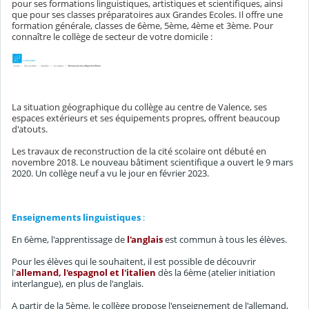
pour ses formations linguistiques, artistiques et scientifiques, ainsi
que pour ses classes préparatoires aux Grandes Ecoles. Il offre une
formation générale, classes de 6ème, 5ème, 4ème et 3ème. Pour
connaître le collège de secteur de votre domicile :
La situation géographique du collège au centre de Valence, ses
espaces extérieurs et ses équipements propres, offrent beaucoup
d'atouts.
Les travaux de reconstruction de la cité scolaire ont débuté en
novembre 2018.
Le nouveau bâtiment scientifique a ouvert le 9 mars
2020. Un collège neuf a vu le jour en février 2023.
Enseignements linguistiques
:
En 6ème, l'apprentissage de
l'anglais
est commun à tous les élèves.
Pour les élèves qui le souhaitent, il est possible de découvrir
l'
allemand, l'espagnol et l'italien
dès la 6ème (atelier initiation
interlangue), en plus de l'anglais.
A partir de la 5ème, le collège propose l'enseignement de l'allemand,