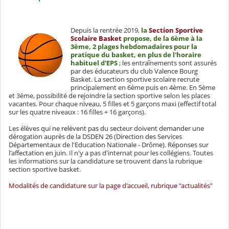
Depuis la rentrée 2019,
la
Section Sportive
Scolaire Basket
propose, de la 6ème à la
3ème, 2 plages hebdomadaires pour la
pratique du basket, en plus de l'horaire
habituel d'EPS
; les entraînements sont assurés
par des éducateurs du club Valence Bourg
Basket. La section sportive scolaire recrute
principalement en 6ème puis en 4ème. En 5ème
et 3ème, possibilité de rejoindre la section sportive selon les places
vacantes. Pour chaque niveau, 5 filles et 5 garçons maxi (effectif total
sur les quatre niveaux : 16 filles + 16 garçons).
Les élèves qui ne relèvent pas du secteur doivent demander une
dérogation auprès de la DSDEN 26 (Direction des Services
Départementaux de l'Education Nationale - Drôme). Réponses sur
l'affectation en juin.
Il n'y a pas d'internat pour les collégiens. Toutes
les informations sur la candidature se trouvent dans la rubrique
section sportive basket.
Modalités de candidature sur la page d'accueil, rubrique "actualités"