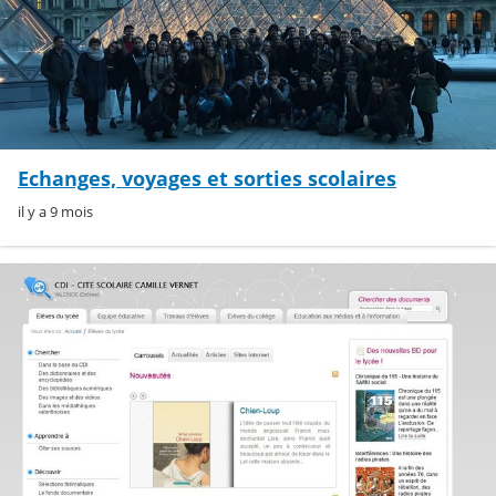
Echanges, voyages et sorties scolaires
il y a 9 mois