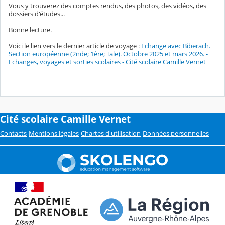
Vous y trouverez des comptes rendus, des photos, des vidéos, des
dossiers d'études...
Bonne lecture.
Voici le lien vers le dernier article de voyage :
Echange avec Biberach.
Section européenne (2nde; 1ère; Tale). Octobre 2025 et mars 2026. -
Echanges, voyages et sorties scolaires - Cité scolaire Camille Vernet
Cité scolaire Camille Vernet
Contacts
Mentions légales
Chartes d'utilisation
Données personnelles