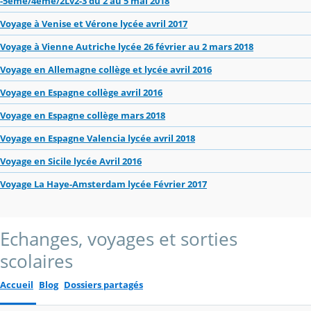
-5eme/4eme/2Lv2-3 du 2 au 5 mai 2018
Voyage à Venise et Vérone lycée avril 2017
Voyage à Vienne Autriche lycée 26 février au 2 mars 2018
Voyage en Allemagne collège et lycée avril 2016
Voyage en Espagne collège avril 2016
Voyage en Espagne collège mars 2018
Voyage en Espagne Valencia lycée avril 2018
Voyage en Sicile lycée Avril 2016
Voyage La Haye-Amsterdam lycée Février 2017
Echanges, voyages et sorties
scolaires
Accueil
Blog
Dossiers partagés