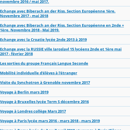
novembre 2016 / mai 2017.
Echange avec Biberach an der Riss. Section Européenne 1ère.
Novembre 2017 - mai 2018
Echange avec Biberach an der Riss. Section Européenne en 2nde +
1ère. Novembre 2018 - Mai 2019.
Echange avec la Croatie lycée 2nde 2013 à 2019
Echange avec la RUSSIE ville Iaroslavl 15 lycéens 2nde et 1ère mai
2017 - février 2018
Les sorties du groupe Français Langue Seconde
Mobilité individuelle d'élèves à l'étranger
Visite du Synchotron à Grenoble novembre 2017
Voyage à Berlin mars 2019
Voyage à Bruxelles lycée Term S décembre 2016
Voyage à Londres collège Mars 2017
Voyage à Paris lycée mars 2016 - mars 2018 - mars 2019