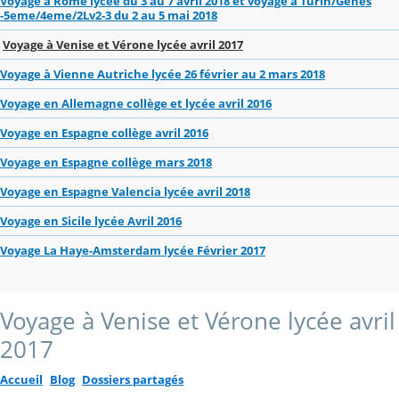
Voyage à Rome lycée du 3 au 7 avril 2018 et voyage à Turin/Gênes
-5eme/4eme/2Lv2-3 du 2 au 5 mai 2018
Voyage à Venise et Vérone lycée avril 2017
Voyage à Vienne Autriche lycée 26 février au 2 mars 2018
Voyage en Allemagne collège et lycée avril 2016
Voyage en Espagne collège avril 2016
Voyage en Espagne collège mars 2018
Voyage en Espagne Valencia lycée avril 2018
Voyage en Sicile lycée Avril 2016
Voyage La Haye-Amsterdam lycée Février 2017
Voyage à Venise et Vérone lycée avril
2017
Accueil
Blog
Dossiers partagés