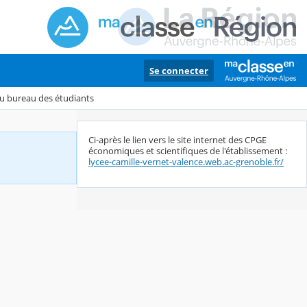
Se connecter
du bureau des étudiants
Ci-après le lien vers le site internet des CPGE
économiques et scientifiques de l'établissement :
lycee-camille-vernet-valence.web.ac-grenoble.fr/