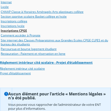
Internat
Lycée
CHAAP Classe à Horaires Aménagés Arts plastiques collège
Section sportive scolaire Basket collège et lycée
Inscriptions collège
Inscriptions lycée
Inscriptions CPGE
Comment accéder à Pronote
Site internet des Classes Préparatoires aux Grandes Ecoles CPGE CLPES et du
bureau des étudiants
Parcoursup et bourse logement étudiant
Restauration : Paiement et réservation en ligne
Règlement intérieur cité scolaire - Projet d'établissement
Règlement intérieur cité scolaire
Projet d'établissement
Aucun élément pour l'article « Mentions légales »
n'a été publié.
Vous pouvez vous rapprocher de l'administrateur de votre ENT
pour plus d'informations.